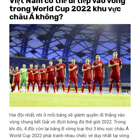
Việt Nam có thể đi tiếp vào vòng
trong World Cup 2022 khu vực
châu Á không?
Hai đội nhất, nhì ở mỗi bảng sẽ giành quyền đi thẳng vào
vòng chung kết Giải vô địch bóng đá thế giới 2022. Trong
khi đó, 4 đội còn lại bảng B vòng loại thứ 3 khu vực châu Á
World Cup 2022 phải tranh nhau chiếc vé duy nhất tại vòng