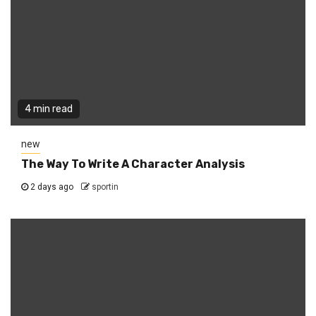
4 min read
new
The Way To Write A Character Analysis
2 days ago
sportin