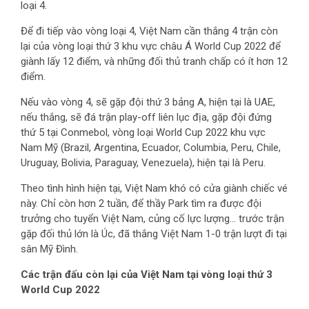
loại 4.
Để đi tiếp vào vòng loại 4, Việt Nam cần thắng 4 trận còn
lại của vòng loại thứ 3 khu vực châu Á World Cup 2022 để
giành lấy 12 điểm, và những đối thủ tranh chấp có ít hơn 12
điểm.
Nếu vào vòng 4, sẽ gặp đội thứ 3 bảng A, hiện tại là UAE,
nếu thắng, sẽ đá trận play-off liên lục địa, gặp đội đứng
thứ 5 tại Conmebol, vòng loại World Cup 2022 khu vực
Nam Mỹ (Brazil, Argentina, Ecuador, Columbia, Peru, Chile,
Uruguay, Bolivia, Paraguay, Venezuela), hiện tại là Peru.
Theo tình hình hiện tại, Việt Nam khó có cửa giành chiếc vé
này. Chỉ còn hơn 2 tuần, để thầy Park tìm ra được đội
trưởng cho tuyển Việt Nam, củng cố lực lượng… trước trận
gặp đối thủ lớn là Úc, đã thắng Việt Nam 1-0 trận lượt đi tại
sân Mỹ Đình.
Các trận đấu còn lại của Việt Nam tại vòng loại thứ 3
World Cup 2022