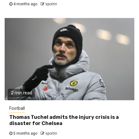
4 months ago
sportin
2 min read
Football
Thomas Tuchel admits the injury crisis is a
disaster for Chelsea
5 months ago
sportin