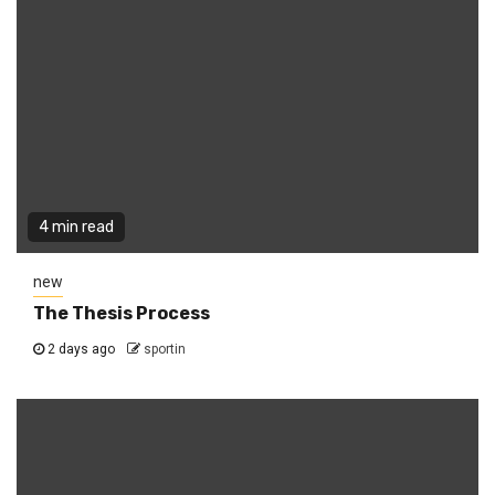
4 min read
new
The Thesis Process
2 days ago
sportin