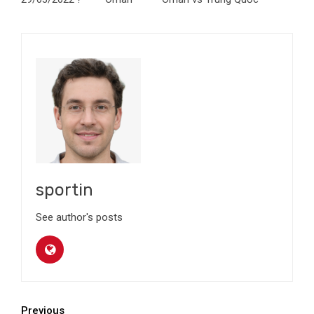
sportin
See author's posts
Continue
Previous