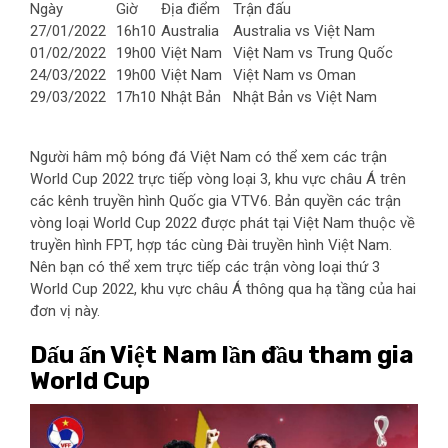
Ngày
Giờ
Địa điểm
Trận đấu
27/01/2022
16h10
Australia
Australia vs Việt Nam
01/02/2022
19h00
Việt Nam
Việt Nam vs Trung Quốc
24/03/2022
19h00
Việt Nam
Việt Nam vs Oman
29/03/2022
17h10
Nhật Bản
Nhật Bản vs Việt Nam
Người hâm mộ bóng đá Việt Nam có thể xem các trận
World Cup 2022 trực tiếp vòng loại 3, khu vực châu Á trên
các kênh truyền hình Quốc gia VTV6. Bản quyền các trận
vòng loại World Cup 2022 được phát tại Việt Nam thuộc về
truyền hình FPT, hợp tác cùng Đài truyền hình Việt Nam.
Nên bạn có thể xem trực tiếp các trận vòng loại thứ 3
World Cup 2022, khu vực châu Á thông qua hạ tầng của hai
đơn vị này.
Dấu ấn Việt Nam lần đầu tham gia
World Cup