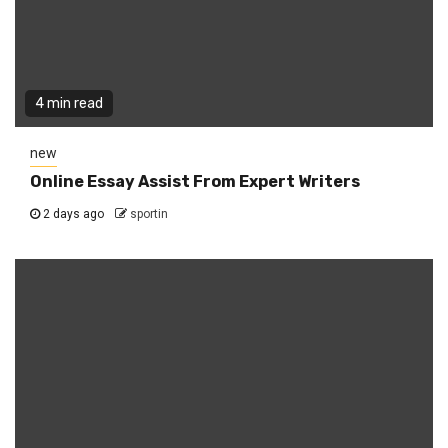
4 min read
new
Online Essay Assist From Expert Writers
2 days ago
sportin