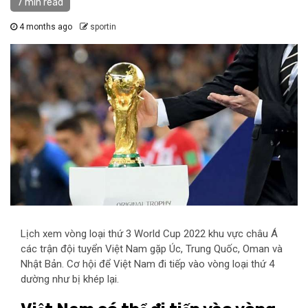
7 min read
4 months ago
sportin
Lịch xem vòng loại thứ 3 World Cup 2022 khu vực châu Á
các trận đội tuyển Việt Nam gặp Úc, Trung Quốc, Oman và
Nhật Bản. Cơ hội để Việt Nam đi tiếp vào vòng loại thứ 4
dường như bị khép lại.